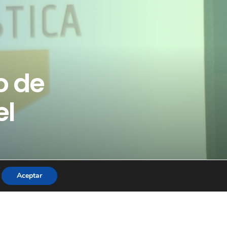
o de
el
Aceptar
l Turismo Gastronómico y Cultural en la
n Málaga.